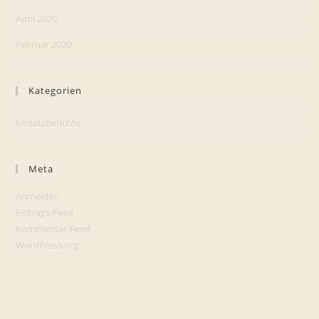
April 2020
Februar 2020
Kategorien
Einsatzberichte
Meta
Anmelden
Eintrags-Feed
Kommentar-Feed
WordPress.org