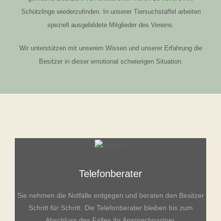
Schützlinge wiederzufinden. In unserer Tiersuchstaffel arbeiten
speziell ausgebildete Mitglieder des Vereins.
Wir unterstützen mit unserem Wissen und unserer Erfahrung die
Besitzer in dieser emotional schwierigen Situation.
Telefonberater
Sie nehmen die Notfälle entgegen und beraten den Besitzer
Schritt für Schritt. Die Telefonberater bleiben bis zum
Abschluss des Falles ihr Ansprechpartner.