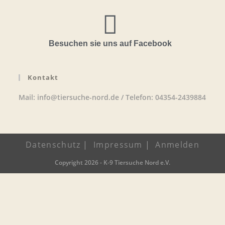
Besuchen sie uns auf Facebook
Kontakt
Mail: info@tiersuche-nord.de / Telefon: 04354-2439884
Datenschutz
Impressum
Anmelden
Copyright 2026 - K-9 Tiersuche Nord e.V.