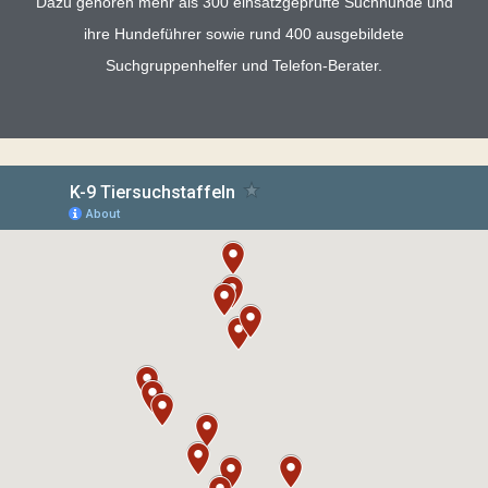
Dazu gehören mehr als 300 einsatzgeprüfte Suchhunde und
ihre Hundeführer sowie rund 400 ausgebildete
Suchgruppenhelfer und Telefon-Berater.