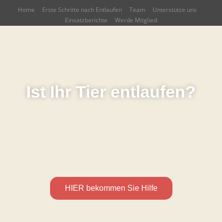
Home
Erste Schritte nach Entlaufen
Team
Unterstütze uns
Einsatzberichte
Werde Mitglied
Ist Ihr Tier entlaufen?
HIER bekommen Sie Hilfe