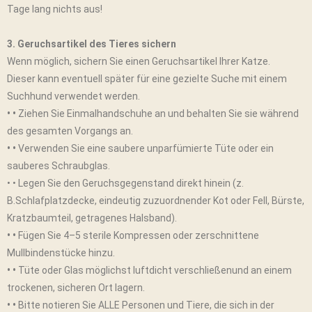
Tage lang nichts aus!
3. Geruchsartikel des Tieres sichern
Wenn möglich, sichern Sie einen Geruchsartikel Ihrer Katze.
Dieser kann eventuell später für eine gezielte Suche mit einem
Suchhund verwendet werden.
• •
Ziehen Sie Einmalhandschuhe an und behalten Sie sie während
des gesamten Vorgangs an.
• •
Verwenden Sie eine saubere unparfümierte Tüte oder ein
sauberes Schraubglas.
• • Legen Sie den Geruchsgegenstand direkt hinein (z.
B.Schlafplatzdecke, eindeutig zuzuordnender Kot oder Fell, Bürste,
Kratzbaumteil, getragenes Halsband).
• •
Fügen Sie 4–5 sterile Kompressen oder zerschnittene
Mullbindenstücke hinzu.
• •
Tüte oder Glas möglichst luftdicht verschließenund an einem
trockenen, sicheren Ort lagern.
• •
Bitte notieren Sie ALLE Personen und Tiere, die sich in der