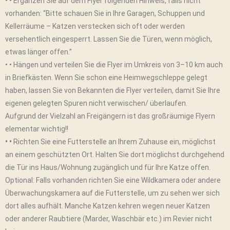
• •
Ergänzen Sie auf dem Flyer folgenden Hinweis, falls nicht
vorhanden: “Bitte schauen Sie in Ihre Garagen, Schuppen und
Kellerräume – Katzen verstecken sich oft oder werden
versehentlich eingesperrt. Lassen Sie die Türen, wenn möglich,
etwas länger offen.”
• • Hängen und verteilen Sie die Flyer im Umkreis von 3–10 km auch
in Briefkästen. Wenn Sie schon eine Heimwegschleppe gelegt
haben, lassen Sie von Bekannten die Flyer verteilen, damit Sie Ihre
eigenen gelegten Spuren nicht verwischen/ überlaufen.
Aufgrund der Vielzahl an Freigängern ist das großräumige Flyern
elementar wichtig!!
• •
Richten Sie eine Futterstelle an Ihrem Zuhause ein, möglichst
an einem geschützten Ort. Halten Sie dort möglichst durchgehend
die Tür ins Haus/Wohnung zugänglich und für Ihre Katze offen.
Optional: Falls vorhanden richten Sie eine Wildkamera oder andere
Überwachungskamera auf die Futterstelle, um zu sehen wer sich
dort alles aufhält. Manche Katzen kehren wegen neuer Katzen
oder anderer Raubtiere (Marder, Waschbär etc.) im Revier nicht