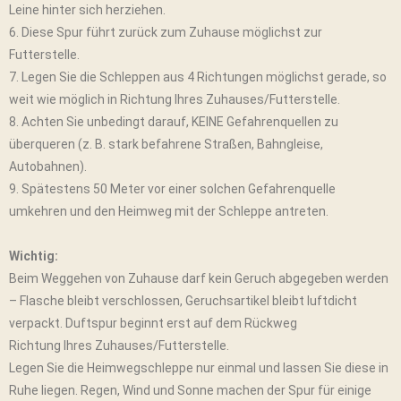
Leine hinter sich herziehen.
6. Diese Spur führt zurück zum Zuhause möglichst zur
Futterstelle.
7. Legen Sie die Schleppen aus 4 Richtungen möglichst gerade, so
weit wie möglich in Richtung Ihres Zuhauses/Futterstelle.
8. Achten Sie unbedingt darauf, KEINE Gefahrenquellen zu
überqueren (z. B. stark befahrene Straßen, Bahngleise,
Autobahnen).
9. Spätestens 50 Meter vor einer solchen Gefahrenquelle
umkehren und den Heimweg mit der Schleppe antreten.
Wichtig:
Beim Weggehen von Zuhause darf kein Geruch abgegeben werden
– Flasche bleibt verschlossen, Geruchsartikel bleibt luftdicht
verpackt. Duftspur beginnt erst auf dem Rückweg
Richtung Ihres Zuhauses/Futterstelle.
Legen Sie die Heimwegschleppe nur einmal und lassen Sie diese in
Ruhe liegen. Regen, Wind und Sonne machen der Spur für einige