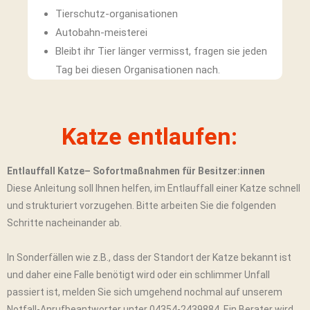
Tierschutz-organisationen
Autobahn-meisterei
Bleibt ihr Tier länger vermisst, fragen sie jeden
Tag bei diesen Organisationen nach.
Katze entlaufen:
Entlauffall Katze– Sofortmaßnahmen für Besitzer:innen
Diese Anleitung soll Ihnen helfen, im Entlauffall einer Katze schnell
und strukturiert vorzugehen. Bitte arbeiten Sie die folgenden
Schritte nacheinander ab.
In Sonderfällen wie z.B., dass der Standort der Katze bekannt ist
und daher eine Falle benötigt wird oder ein schlimmer Unfall
passiert ist, melden Sie sich umgehend nochmal auf unserem
Notfall-Anrufbeantworter unter 04354-2439884. Ein Berater wird