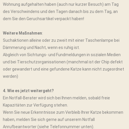
Wohnung aufgehalten haben (auch nur kurzer Besuch) am Tag
des Verschwindens und den Tagen danach bis zu dem Tag, an
dem Sie den Geruchsartikel verpackt haben!
Weitere Maßnahmen
:
Suchaktionen alleine oder zu zweit mit einer Taschenlampe bei
Dämmerung und Nacht, wenn es ruhig ist.
Abgleich von Sichtungs- und Fundmeldungen in sozialen Medien
und bei Tierschutzorganisationen (manchmal ist der Chip defekt
oder gewandert und eine gefundene Katze kann nicht zugeordnet
werden)
4. Wie es jetzt weitergeht?
Ein Notfall-Berater wird sich bei Ihnen melden, sobald freie
Kapazitäten zur Verfügung stehen.
Wenn Sie neue Erkenntnisse zum Verbleib Ihrer Katze bekommen
haben, melden Sie sich gerne auf unserem Notfall
Anrufbeantworter (siehe Telefonnummer unten).