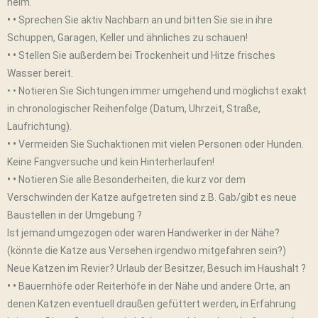
heim.
• •
Sprechen Sie aktiv Nachbarn an und bitten Sie sie in ihre
Schuppen, Garagen, Keller und ähnliches zu schauen!
• •
Stellen Sie außerdem bei Trockenheit und Hitze frisches
Wasser bereit.
• • Notieren Sie Sichtungen immer umgehend und möglichst exakt
in chronologischer Reihenfolge (Datum, Uhrzeit, Straße,
Laufrichtung).
• •
Vermeiden Sie Suchaktionen mit vielen Personen oder Hunden.
Keine Fangversuche und kein Hinterherlaufen!
• •
Notieren Sie alle Besonderheiten, die kurz vor dem
Verschwinden der Katze aufgetreten sind z.B. Gab/gibt es neue
Baustellen in der Umgebung ?
Ist jemand umgezogen oder waren Handwerker in der Nähe?
(könnte die Katze aus Versehen irgendwo mitgefahren sein?)
Neue Katzen im Revier? Urlaub der Besitzer, Besuch im Haushalt ?
• •
Bauernhöfe oder Reiterhöfe in der Nähe und andere Orte, an
denen Katzen eventuell draußen gefüttert werden, in Erfahrung