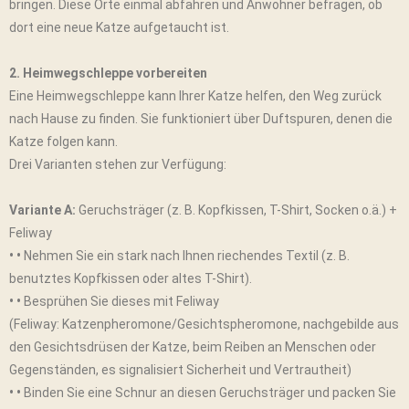
bringen. Diese Orte einmal abfahren und Anwohner befragen, ob
dort eine neue Katze aufgetaucht ist.
2. Heimwegschleppe vorbereiten
Eine Heimwegschleppe kann Ihrer Katze helfen, den Weg zurück
nach Hause zu finden. Sie funktioniert über Duftspuren, denen die
Katze folgen kann.
Drei Varianten stehen zur Verfügung:
Variante A:
Geruchsträger (z. B. Kopfkissen, T-Shirt, Socken o.ä.) +
Feliway
• •
Nehmen Sie ein stark nach Ihnen riechendes Textil (z. B.
benutztes Kopfkissen oder altes T-Shirt).
• •
Besprühen Sie dieses mit Feliway
(Feliway: Katzenpheromone/Gesichtspheromone, nachgebilde aus
den Gesichtsdrüsen der Katze, beim Reiben an Menschen oder
Gegenständen, es signalisiert Sicherheit und Vertrautheit)
• •
Binden Sie eine Schnur an diesen Geruchsträger und packen Sie