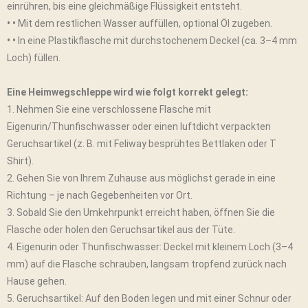
einrühren, bis eine gleichmäßige Flüssigkeit entsteht.
• •
Mit dem restlichen Wasser auffüllen, optional Öl zugeben.
• •
In eine Plastikflasche mit durchstochenem Deckel (ca. 3–4 mm
Loch) füllen.
Eine Heimwegschleppe wird wie folgt korrekt gelegt:
1. Nehmen Sie eine verschlossene Flasche mit
Eigenurin/Thunfischwasser oder einen luftdicht verpackten
Geruchsartikel (z. B. mit Feliway besprühtes Bettlaken oder T
Shirt).
2. Gehen Sie von Ihrem Zuhause aus möglichst gerade in eine
Richtung – je nach Gegebenheiten vor Ort.
3. Sobald Sie den Umkehrpunkt erreicht haben, öffnen Sie die
Flasche oder holen den Geruchsartikel aus der Tüte.
4. Eigenurin oder Thunfischwasser: Deckel mit kleinem Loch (3–4
mm) auf die Flasche schrauben, langsam tropfend zurück nach
Hause gehen.
5. Geruchsartikel: Auf den Boden legen und mit einer Schnur oder