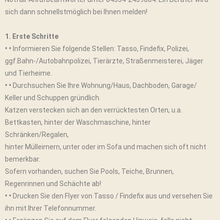
sich dann schnellstmöglich bei Ihnen melden!
1. Erste Schritte
• •
Informieren Sie folgende Stellen: Tasso, Findefix, Polizei,
ggf.Bahn-/Autobahnpolizei, Tierärzte, Straßenmeisterei, Jäger
und Tierheime.
• •
Durchsuchen Sie Ihre Wohnung/Haus, Dachboden, Garage/
Keller und Schuppen gründlich.
Katzen verstecken sich an den verrücktesten Orten, u.a.
Bettkasten, hinter der Waschmaschine, hinter
Schränken/Regalen,
hinter Mülleimern, unter oder im Sofa und machen sich oft nicht
bemerkbar.
Sofern vorhanden, suchen Sie Pools, Teiche, Brunnen,
Regenrinnen und Schächte ab!
• •
Drucken Sie den Flyer von Tasso / Findefix aus und versehen Sie
ihn mit Ihrer Telefonnummer.