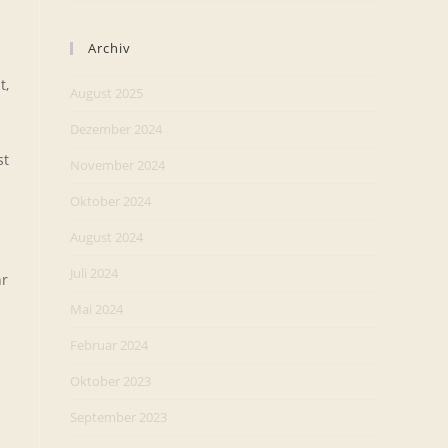
Archiv
t,
August 2025
Dezember 2024
st
November 2024
Oktober 2024
August 2024
Juli 2024
hr
Mai 2024
Februar 2024
Oktober 2023
September 2023