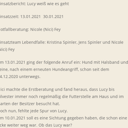
insatzbericht: Lucy weiß wie es geht
insatzzeit: 13.01.2021  30.01.2021
otfallberatung: Nicole (Nici) Fey
insatzteam Lebendfalle: Kristina Spinler, Jens Spinler und Nicole
Nici) Fey
m 13.01.2021 ging der folgende Anruf ein: Hund mit Halsband un
eine, nach einem erneuten Hundeangriff, schon seit dem
4.12.2020 unterwegs.
ici machte die Erstberatung und fand heraus, dass Lucy bis
ilvester immer noch regelmäßig die Futterstelle am Haus und im
arten der Besitzer besucht hat.
och nun, fehlte jede Spur von Lucy.
m 10.01.2021 soll es eine Sichtung gegeben haben, die schon eine
cke weiter weg war. Ob das Lucy war?