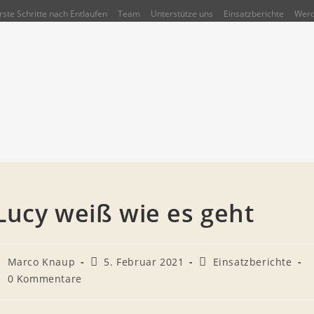
rste Schritte nach Entlaufen
Team
Unterstütze uns
Einsatzberichte
Werd
Lucy weiß wie es geht
eitrags-
Beitrag
Beitrags-
Marco Knaup
5. Februar 2021
Einsatzberichte
utor:
veröffentlicht:
Kategorie:
eitrags-
0 Kommentare
ommentare: