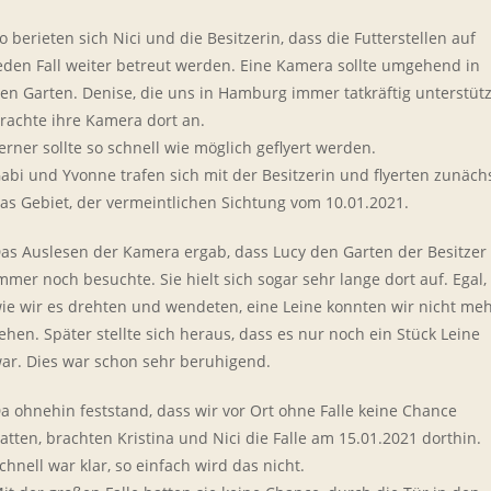
o berieten sich Nici und die Besitzerin, dass die Futterstellen auf
eden Fall weiter betreut werden. Eine Kamera sollte umgehend in
en Garten. Denise, die uns in Hamburg immer tatkräftig unterstütz
rachte ihre Kamera dort an.
erner sollte so schnell wie möglich geflyert werden.
abi und Yvonne trafen sich mit der Besitzerin und flyerten zunäch
as Gebiet, der vermeintlichen Sichtung vom 10.01.2021.
as Auslesen der Kamera ergab, dass Lucy den Garten der Besitzer
mmer noch besuchte. Sie hielt sich sogar sehr lange dort auf. Egal,
ie wir es drehten und wendeten, eine Leine konnten wir nicht me
ehen. Später stellte sich heraus, dass es nur noch ein Stück Leine
ar. Dies war schon sehr beruhigend.
a ohnehin feststand, dass wir vor Ort ohne Falle keine Chance
atten, brachten Kristina und Nici die Falle am 15.01.2021 dorthin.
chnell war klar, so einfach wird das nicht.