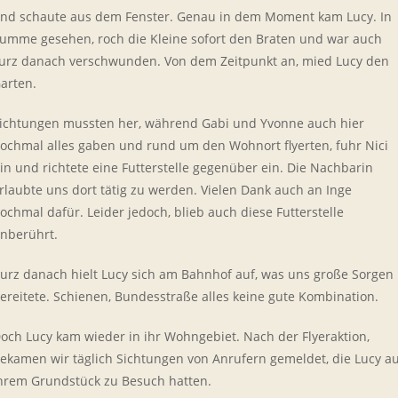
nd schaute aus dem Fenster. Genau in dem Moment kam Lucy. In
umme gesehen, roch die Kleine sofort den Braten und war auch
urz danach verschwunden. Von dem Zeitpunkt an, mied Lucy den
arten.
ichtungen mussten her, während Gabi und Yvonne auch hier
ochmal alles gaben und rund um den Wohnort flyerten, fuhr Nici
in und richtete eine Futterstelle gegenüber ein. Die Nachbarin
rlaubte uns dort tätig zu werden. Vielen Dank auch an Inge
ochmal dafür. Leider jedoch, blieb auch diese Futterstelle
nberührt.
urz danach hielt Lucy sich am Bahnhof auf, was uns große Sorgen
ereitete. Schienen, Bundesstraße alles keine gute Kombination.
och Lucy kam wieder in ihr Wohngebiet. Nach der Flyeraktion,
ekamen wir täglich Sichtungen von Anrufern gemeldet, die Lucy au
hrem Grundstück zu Besuch hatten.