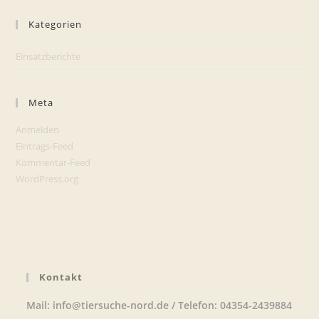
Kategorien
Einsatzberichte
Meta
Anmelden
Eintrags-Feed
Kommentar-Feed
WordPress.org
Kontakt
Mail: info@tiersuche-nord.de / Telefon: 04354-2439884