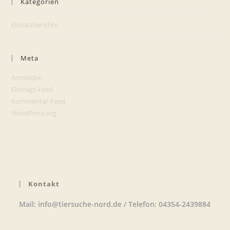
Kategorien
Einsatzberichte
Meta
Anmelden
Eintrags-Feed
Kommentar-Feed
WordPress.org
Kontakt
Mail: info@tiersuche-nord.de / Telefon: 04354-2439884