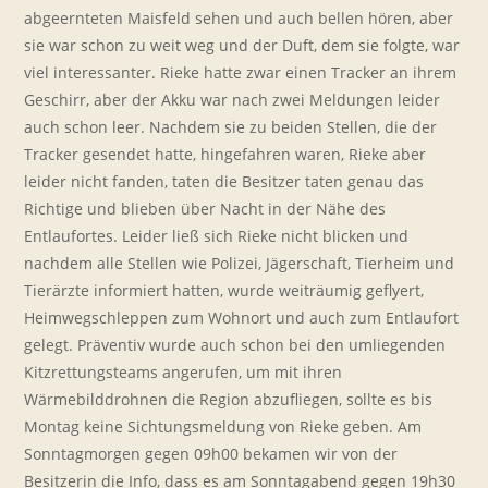
abgeernteten Maisfeld sehen und auch bellen hören, aber
sie war schon zu weit weg und der Duft, dem sie folgte, war
viel interessanter. Rieke hatte zwar einen Tracker an ihrem
Geschirr, aber der Akku war nach zwei Meldungen leider
auch schon leer. Nachdem sie zu beiden Stellen, die der
Tracker gesendet hatte, hingefahren waren, Rieke aber
leider nicht fanden, taten die Besitzer taten genau das
Richtige und blieben über Nacht in der Nähe des
Entlaufortes. Leider ließ sich Rieke nicht blicken und
nachdem alle Stellen wie Polizei, Jägerschaft, Tierheim und
Tierärzte informiert hatten, wurde weiträumig geflyert,
Heimwegschleppen zum Wohnort und auch zum Entlaufort
gelegt. Präventiv wurde auch schon bei den umliegenden
Kitzrettungsteams angerufen, um mit ihren
Wärmebilddrohnen die Region abzufliegen, sollte es bis
Montag keine Sichtungsmeldung von Rieke geben. Am
Sonntagmorgen gegen 09h00 bekamen wir von der
Besitzerin die Info, dass es am Sonntagabend gegen 19h30