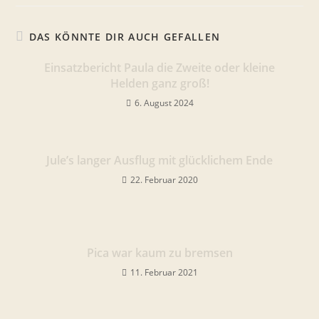
DAS KÖNNTE DIR AUCH GEFALLEN
Einsatzbericht Paula die Zweite oder kleine
Helden ganz groß!
6. August 2024
Jule’s langer Ausflug mit glücklichem Ende
22. Februar 2020
Pica war kaum zu bremsen
11. Februar 2021