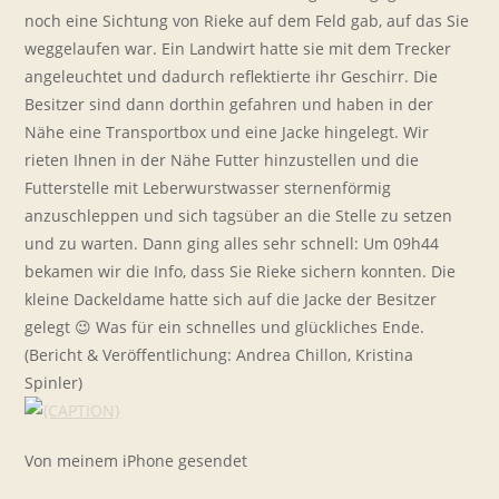
noch eine Sichtung von Rieke auf dem Feld gab, auf das Sie
weggelaufen war. Ein Landwirt hatte sie mit dem Trecker
angeleuchtet und dadurch reflektierte ihr Geschirr. Die
Besitzer sind dann dorthin gefahren und haben in der
Nähe eine Transportbox und eine Jacke hingelegt. Wir
rieten Ihnen in der Nähe Futter hinzustellen und die
Futterstelle mit Leberwurstwasser sternenförmig
anzuschleppen und sich tagsüber an die Stelle zu setzen
und zu warten. Dann ging alles sehr schnell: Um 09h44
bekamen wir die Info, dass Sie Rieke sichern konnten. Die
kleine Dackeldame hatte sich auf die Jacke der Besitzer
gelegt 😉 Was für ein schnelles und glückliches Ende.
(Bericht & Veröffentlichung: Andrea Chillon, Kristina
Spinler)
Von meinem iPhone gesendet