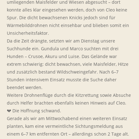
umliegenden Maisfelder und Wiesen abgesucht – dort
konnte alles klar eingesehen werden, doch von Cleo keine
Spur. Die dicht bewachsenen Knicks jedoch sind für
Wärmebilddrohnen nicht einsehbar und blieben somit ein
Unsicherheitsfaktor.
Da die Zeit drängte, setzten wir am Dienstag unsere
Suchhunde ein. Gundula und Marco suchten mit drei
Hunden – Crusoe, Akuru und Luise. Das Gelände war
extrem schwierig: dicht bewachsen, viele Maisfelder, Hitze
und zusätzlich bestand Wildschweingefahr. Nach 6–7
Stunden intensivem Einsatz musste die Suche daher
beendet werden.
Weitere Drohnenflüge durch die Kitzrettung sowie Absuche
durch Helfer brachten ebenfalls keinen Hinweis auf Cleo.
💔 Die Hoffnung schwand.
Gerade als wir am Mittwochabend einen weiteren Einsatz
planten, kam eine vermeintliche Sichtungsmeldung aus
einem 6–7 km entfernten Ort – allerdings schon 2 Tage alt.