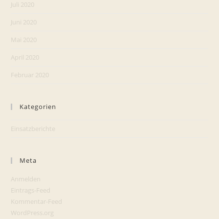
Juli 2020
Juni 2020
Mai 2020
April 2020
Februar 2020
Kategorien
Einsatzberichte
Meta
Anmelden
Eintrags-Feed
Kommentar-Feed
WordPress.org