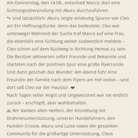
Am Donnerstag, den 14.08., entschied Marco, dort eine
Sichtungsüberprüfung mit Akuru durchzuführen.
🐾 Und tatsächlich: Akuru zeigte eindeutig Spuren von Cleo
an! Ein Hoffnungsfunke, denn das bedeutete: Cleo war
unterwegs! Während der Suche traf Marco auf eine Frau,
die ebenfalls eine Sichtung weiter südwestlich meldete –
Cleo schien auf dem Rückweg in Richtung Heimat zu sein.
Die Besitzer aktivierten sofort Freunde und Bekannte und
starteten nach der positiven Spur eine große Flyerrunde.
Und dann geschah das Wunder: Am Abend fuhr eine
Freundin der Familie nach dem Flyern am Hof vorbei – und
dort saß Cleo vor der Haustür. ❤️
Nach Tagen voller Angst und Ungewissheit war sie endlich
zurück – erschöpft, aber wohlbehalten.
🙏 Wir danken allen Helfern, der Kitzrettung mit
Drohnenunterstützung, unseren Hundeführern, den
Hunden Crusoe, Akuru und Luise sowie der gesamten
Community für die großartige Unterstützung. Cleos