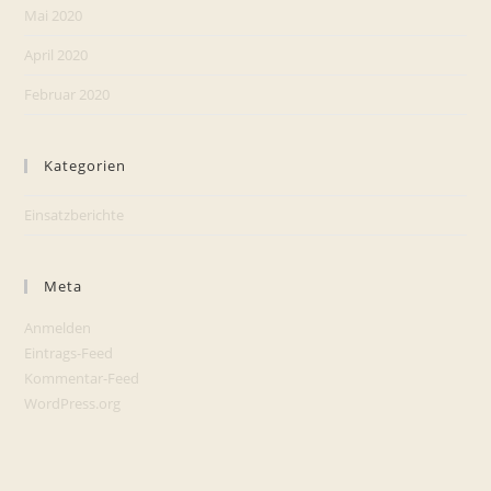
Mai 2020
April 2020
Februar 2020
Kategorien
Einsatzberichte
Meta
Anmelden
Eintrags-Feed
Kommentar-Feed
WordPress.org