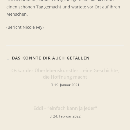
einen schönen Tag gemacht und wartete vor Ort auf ihren
Menschen.
(Bericht Nicole Fey)
DAS KÖNNTE DIR AUCH GEFALLEN
Oskar der Überlebenskünstler – eine Geschichte,
die Hoffnung macht
19. Januar 2021
Eddi – “einfach kann ja jeder”
24. Februar 2022