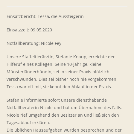
Kategorie:
Kommentare:
Einsatzbericht: Tessa, die Aussteigerin
Einsatzzeit: 09.05.2020
Notfallberatung: Nicole Fey
Unsere Staffeltierärztin, Stefanie Knaup, erreichte der
Hilferuf eines Kollegen. Seine 10-jährige, kleine
Münsterländerhündin, sei in seiner Praxis plötzlich
verschwunden. Dies sei bisher noch nie vorgekommen.
Tessa war oft mit, sie kennt den Ablauf in der Praxis.
Stefanie informierte sofort unsere diensthabende
Notfallberaterin Nicole und bat um Übernahme des Falls.
Nicole rief umgehend den Besitzer an und ließ sich den
Tagesablauf erklären.
Die üblichen Hausaufgaben wurden besprochen und der