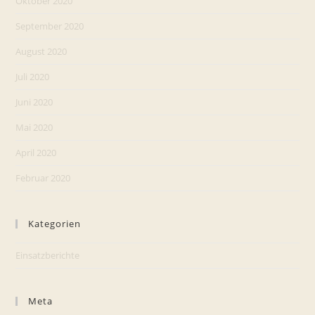
Oktober 2020
September 2020
August 2020
Juli 2020
Juni 2020
Mai 2020
April 2020
Februar 2020
Kategorien
Einsatzberichte
Meta