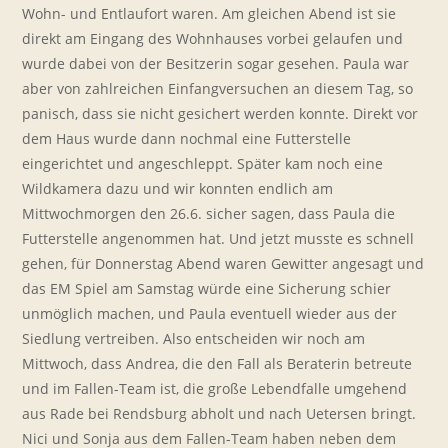
Wohn- und Entlaufort waren. Am gleichen Abend ist sie
direkt am Eingang des Wohnhauses vorbei gelaufen und
wurde dabei von der Besitzerin sogar gesehen. Paula war
aber von zahlreichen Einfangversuchen an diesem Tag, so
panisch, dass sie nicht gesichert werden konnte. Direkt vor
dem Haus wurde dann nochmal eine Futterstelle
eingerichtet und angeschleppt. Später kam noch eine
Wildkamera dazu und wir konnten endlich am
Mittwochmorgen den 26.6. sicher sagen, dass Paula die
Futterstelle angenommen hat. Und jetzt musste es schnell
gehen, für Donnerstag Abend waren Gewitter angesagt und
das EM Spiel am Samstag würde eine Sicherung schier
unmöglich machen, und Paula eventuell wieder aus der
Siedlung vertreiben. Also entscheiden wir noch am
Mittwoch, dass Andrea, die den Fall als Beraterin betreute
und im Fallen-Team ist, die große Lebendfalle umgehend
aus Rade bei Rendsburg abholt und nach Uetersen bringt.
Nici und Sonja aus dem Fallen-Team haben neben dem