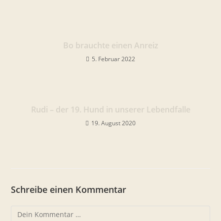
Bo brauchte einen Anreiz
5. Februar 2022
Rudi – der 19. Hund in unserer Lebendfalle
19. August 2020
Schreibe einen Kommentar
Kommentar