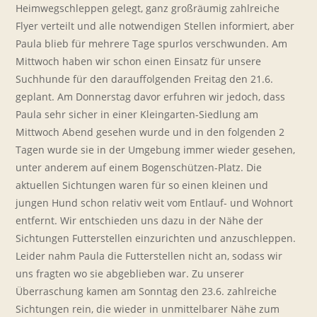
Heimwegschleppen gelegt, ganz großräumig zahlreiche
Flyer verteilt und alle notwendigen Stellen informiert, aber
Paula blieb für mehrere Tage spurlos verschwunden. Am
Mittwoch haben wir schon einen Einsatz für unsere
Suchhunde für den darauffolgenden Freitag den 21.6.
geplant. Am Donnerstag davor erfuhren wir jedoch, dass
Paula sehr sicher in einer Kleingarten-Siedlung am
Mittwoch Abend gesehen wurde und in den folgenden 2
Tagen wurde sie in der Umgebung immer wieder gesehen,
unter anderem auf einem Bogenschützen-Platz. Die
aktuellen Sichtungen waren für so einen kleinen und
jungen Hund schon relativ weit vom Entlauf- und Wohnort
entfernt. Wir entschieden uns dazu in der Nähe der
Sichtungen Futterstellen einzurichten und anzuschleppen.
Leider nahm Paula die Futterstellen nicht an, sodass wir
uns fragten wo sie abgeblieben war. Zu unserer
Überraschung kamen am Sonntag den 23.6. zahlreiche
Sichtungen rein, die wieder in unmittelbarer Nähe zum