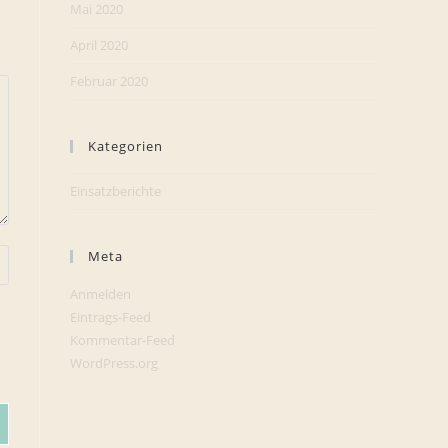
Mai 2020
April 2020
Februar 2020
Kategorien
Einsatzberichte
Meta
Anmelden
Eintrags-Feed
Kommentar-Feed
WordPress.org