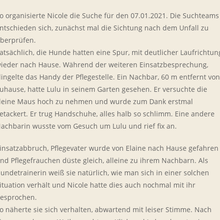
o organisierte Nicole die Suche für den 07.01.2021. Die Suchteams
ntschieden sich, zunächst mal die Sichtung nach dem Unfall zu
berprüfen.
atsächlich, die Hunde hatten eine Spur, mit deutlicher Laufrichtun
ieder nach Hause. Während der weiteren Einsatzbesprechung,
lingelte das Handy der Pflegestelle. Ein Nachbar, 60 m entfernt von
uhause, hatte Lulu in seinem Garten gesehen. Er versuchte die
leine Maus hoch zu nehmen und wurde zum Dank erstmal
etackert. Er trug Handschuhe, alles halb so schlimm. Eine andere
achbarin wusste vom Gesuch um Lulu und rief fix an.
insatzabbruch, Pflegevater wurde von Elaine nach Hause gefahren
nd Pflegefrauchen düste gleich, alleine zu ihrem Nachbarn. Als
undetrainerin weiß sie natürlich, wie man sich in einer solchen
ituation verhält und Nicole hatte dies auch nochmal mit ihr
esprochen.
o näherte sie sich verhalten, abwartend mit leiser Stimme. Nach