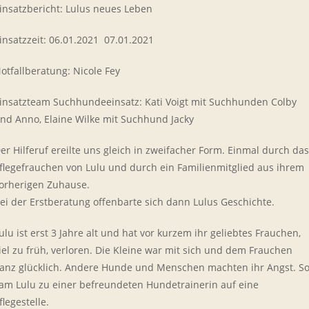
insatzbericht: Lulus neues Leben
insatzzeit: 06.01.2021  07.01.2021
otfallberatung: Nicole Fey
insatzteam Suchhundeeinsatz: Kati Voigt mit Suchhunden Colby
nd Anno, Elaine Wilke mit Suchhund Jacky
er Hilferuf ereilte uns gleich in zweifacher Form. Einmal durch das
flegefrauchen von Lulu und durch ein Familienmitglied aus ihrem
orherigen Zuhause.
ei der Erstberatung offenbarte sich dann Lulus Geschichte.
ulu ist erst 3 Jahre alt und hat vor kurzem ihr geliebtes Frauchen,
iel zu früh, verloren. Die Kleine war mit sich und dem Frauchen
anz glücklich. Andere Hunde und Menschen machten ihr Angst. S
am Lulu zu einer befreundeten Hundetrainerin auf eine
flegestelle.