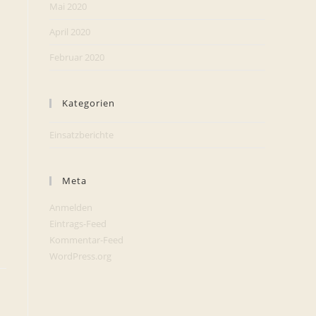
Mai 2020
April 2020
Februar 2020
Kategorien
Einsatzberichte
Meta
Anmelden
Eintrags-Feed
Kommentar-Feed
WordPress.org