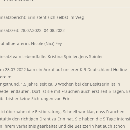
ommentare:
insatzbericht: Erin steht sich selbst im Weg
insatzzeit: 28.07.2022  04.08.2022
otfallberaterin: Nicole (Nici) Fey
insatzteam Lebendfalle: Kristina Spinler, Jens Spinler
m 28.07.2022 kam ein Anruf auf unserer K-9 Deutschland Hotline
erein:
ngsthund, 1,5 Jahre, seit ca. 3 Wochen bei der Besitzerin ist in
edel entlaufen. Dort ist sie mit Frauchen auch erst seit 5 Tagen. E
ibt bisher keine Sichtungen von Erin.
ici übernahm die Erstberatung. Schnell war klar, dass Frauchen
ntuitiv den richtigen Draht zu Erin hat. Sie haben die 5 Tage intens
n ihrem Verhältnis gearbeitet und die Besitzerin hat auch schon