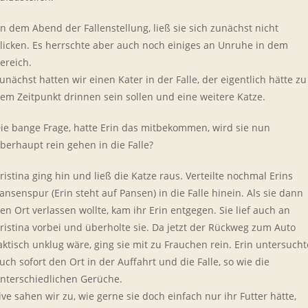
n dem Abend der Fallenstellung, ließ sie sich zunächst nicht
licken. Es herrschte aber auch noch einiges an Unruhe in dem
ereich.
unächst hatten wir einen Kater in der Falle, der eigentlich hätte zu
em Zeitpunkt drinnen sein sollen und eine weitere Katze.
ie bange Frage, hatte Erin das mitbekommen, wird sie nun
berhaupt rein gehen in die Falle?
ristina ging hin und ließ die Katze raus. Verteilte nochmal Erins
ansenspur (Erin steht auf Pansen) in die Falle hinein. Als sie dann
en Ort verlassen wollte, kam ihr Erin entgegen. Sie lief auch an
ristina vorbei und überholte sie. Da jetzt der Rückweg zum Auto
aktisch unklug wäre, ging sie mit zu Frauchen rein. Erin untersucht
uch sofort den Ort in der Auffahrt und die Falle, so wie die
nterschiedlichen Gerüche.
ive sahen wir zu, wie gerne sie doch einfach nur ihr Futter hätte,