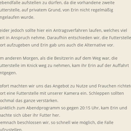
ebendfalle aufstellen zu dürfen, da die vorhandene zweite
utterstelle, auf privatem Grund, von Erin nicht regelmäßig
ngelaufen wurde.
eider jedoch sollte hier ein Antragsverfahren laufen, welches viel
eit in Anspruch nehme. Daraufhin entschieden wir, die Futterstell
ort aufzugeben und Erin gab uns auch die Alternative vor.
m anderen Morgen, als die Besitzerin auf dem Weg war, die
utterstelle im Knick weg zu nehmen, kam ihr Erin auf der Auffahrt
ntgegen.
ofort machten wir uns das Angebot zu Nutze und Frauchen richtet
ort eine Futterstelle mit unserer Kamera ein. Schleppen sollten
ochmal das ganze verstärken.
ünktlich zum Abendprogramm so gegen 20:15 Uhr, kam Erin und
achte sich über ihr Futter her.
emnach beschlossen wir, so schnell wie möglich, die Falle
ufzustellen.