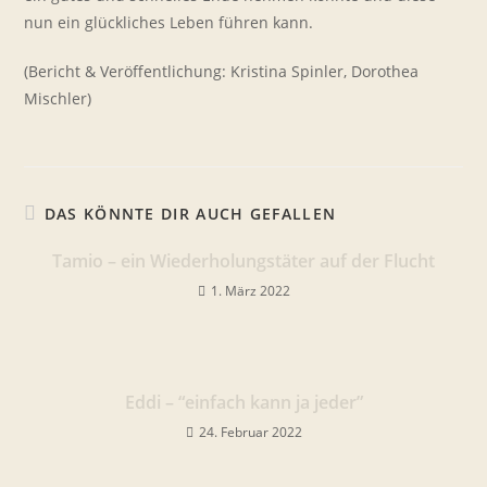
nun ein glückliches Leben führen kann.
(Bericht & Veröffentlichung: Kristina Spinler, Dorothea
Mischler)
DAS KÖNNTE DIR AUCH GEFALLEN
Tamio – ein Wiederholungstäter auf der Flucht
1. März 2022
Eddi – “einfach kann ja jeder”
24. Februar 2022