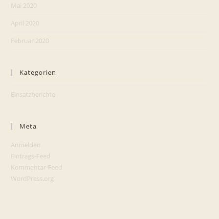
Mai 2020
April 2020
Februar 2020
Kategorien
Einsatzberichte
Meta
Anmelden
Eintrags-Feed
Kommentar-Feed
WordPress.org