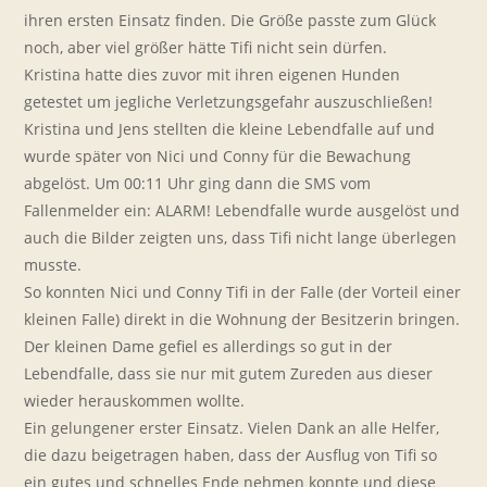
ihren ersten Einsatz finden. Die Größe passte zum Glück
noch, aber viel größer hätte Tifi nicht sein dürfen.
Kristina hatte dies zuvor mit ihren eigenen Hunden
getestet um jegliche Verletzungsgefahr auszuschließen!
Kristina und Jens stellten die kleine Lebendfalle auf und
wurde später von Nici und Conny für die Bewachung
abgelöst. Um 00:11 Uhr ging dann die SMS vom
Fallenmelder ein: ALARM! Lebendfalle wurde ausgelöst und
auch die Bilder zeigten uns, dass Tifi nicht lange überlegen
musste.
So konnten Nici und Conny Tifi in der Falle (der Vorteil einer
kleinen Falle) direkt in die Wohnung der Besitzerin bringen.
Der kleinen Dame gefiel es allerdings so gut in der
Lebendfalle, dass sie nur mit gutem Zureden aus dieser
wieder herauskommen wollte.
Ein gelungener erster Einsatz. Vielen Dank an alle Helfer,
die dazu beigetragen haben, dass der Ausflug von Tifi so
ein gutes und schnelles Ende nehmen konnte und diese