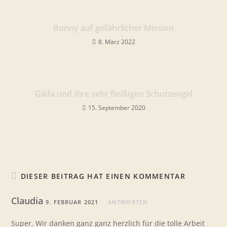
Bonny auf gefährlicher Mission
8. März 2022
Gilda und ihre sehr fleißigen Schutzengel
15. September 2020
DIESER BEITRAG HAT EINEN KOMMENTAR
Claudia
9. FEBRUAR 2021
ANTWORTEN
Super. Wir danken ganz ganz herzlich für die tolle Arbeit