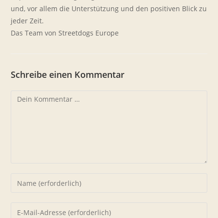
und, vor allem die Unterstützung und den positiven Blick zu
jeder Zeit.
Das Team von Streetdogs Europe
Schreibe einen Kommentar
Kommentar
Gib
deinen
Namen
Gib
oder