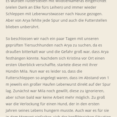
Es wurden Futterstellen mit Wildtierkameras eingerichtet
(vielen Dank an Elke fürs Leihen) und immer wieder
Schleppen mit Leberwurstwasser nach Hause gezogen.
Aber von Arya fehlte jede Spur und auch die Futterstellen
blieben unberührt.
So beschlossen wir nach ein paar Tagen mit unseren
geprüften Tiersuchhunden nach Arya zu suchen, da es
draußen bitterkalt war und die Gefahr groß war, dass Arya
festhängen könnte. Nachdem sich Kristina vor Ort einen
ersten Überblick verschaffte, startete diese mit ihrer
Hündin Mila. Nun war es leider so, dass die
Futterschleppen so angelegt waren, dass im Abstand von 1
m jeweils ein großer Haufen Leberwurst direkt auf der Spur
lag. Zunächst war Mila noch gewillt, diese zu ignorieren,
aber schon bald war keine Arbeit mehr möglich. Zu groß
war die Verlockung für einen Hund, der in den ersten
Jahren seines Lebens hungern musste. Auch war es für sie
in dem Moment einfacher, sich der konfliktreichen Situation