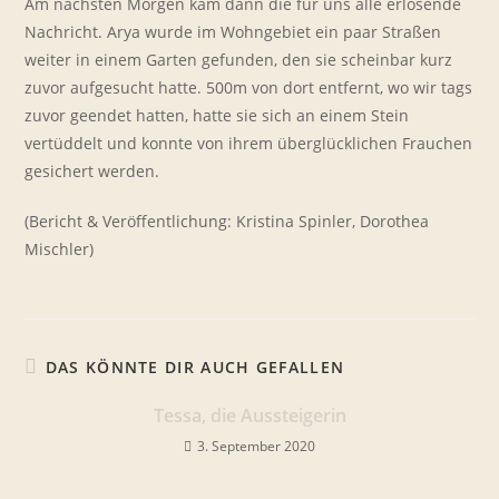
Am nächsten Morgen kam dann die für uns alle erlösende
Nachricht. Arya wurde im Wohngebiet ein paar Straßen
weiter in einem Garten gefunden, den sie scheinbar kurz
zuvor aufgesucht hatte. 500m von dort entfernt, wo wir tags
zuvor geendet hatten, hatte sie sich an einem Stein
vertüddelt und konnte von ihrem überglücklichen Frauchen
gesichert werden.
(Bericht & Veröffentlichung: Kristina Spinler, Dorothea
Mischler)
DAS KÖNNTE DIR AUCH GEFALLEN
Tessa, die Aussteigerin
3. September 2020