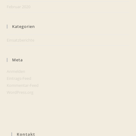
Februar 2020
Kategorien
Einsatzberichte
Meta
Anmelden
Eintrags-Feed
Kommentar-Feed
WordPress.org
Kontakt