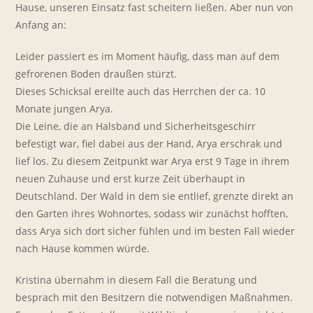
Hause, unseren Einsatz fast scheitern ließen. Aber nun von
Anfang an:
Leider passiert es im Moment häufig, dass man auf dem
gefrorenen Boden draußen stürzt.
Dieses Schicksal ereilte auch das Herrchen der ca. 10
Monate jungen Arya.
Die Leine, die an Halsband und Sicherheitsgeschirr
befestigt war, fiel dabei aus der Hand, Arya erschrak und
lief los. Zu diesem Zeitpunkt war Arya erst 9 Tage in ihrem
neuen Zuhause und erst kurze Zeit überhaupt in
Deutschland. Der Wald in dem sie entlief, grenzte direkt an
den Garten ihres Wohnortes, sodass wir zunächst hofften,
dass Arya sich dort sicher fühlen und im besten Fall wieder
nach Hause kommen würde.
Kristina übernahm in diesem Fall die Beratung und
besprach mit den Besitzern die notwendigen Maßnahmen.