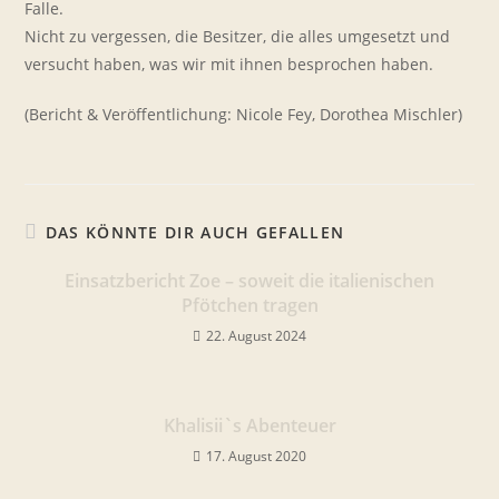
Falle.
Nicht zu vergessen, die Besitzer, die alles umgesetzt und
versucht haben, was wir mit ihnen besprochen haben.
(Bericht & Veröffentlichung: Nicole Fey, Dorothea Mischler)
DAS KÖNNTE DIR AUCH GEFALLEN
Einsatzbericht Zoe – soweit die italienischen
Pfötchen tragen
22. August 2024
Khalisii`s Abenteuer
17. August 2020