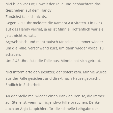
Nici blieb vor Ort, unweit der Falle und beobachtete das
Geschehen auf dem Handy.
Zunächst tat sich nichts.
Gegen 2:30 Uhr meldete die Kamera Aktivitäten. Ein Blick
auf das Handy verriet, ja es ist Minnie. Hoffentlich war sie
jetzt nicht zu satt.
Argwöhnisch und misstrauisch tänzelte sie immer wieder
um die Falle. Verschwand kurz, um dann wieder vorbei zu
schauen.
Um 2:45 Uhr, löste die Falle aus, Minnie hat sich getraut.
Nici informierte den Besitzer, der sofort kam. Minnie wurde
aus der Falle gesichert und direkt nach Hause gebracht.
Endlich in Sicherheit.
An der Stelle mal wieder einen Dank an Denise, die immer
zur Stelle ist, wenn wir irgendwo Hilfe brauchen. Danke
auch an Anja Laupichler, für die schnelle Leihgabe der