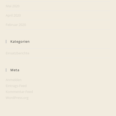
Mai 2020
April 2020
Februar 2020
Kategorien
Einsatzberichte
Meta
Anmelden
Eintrags-Feed
Kommentar-Feed
WordPress.org