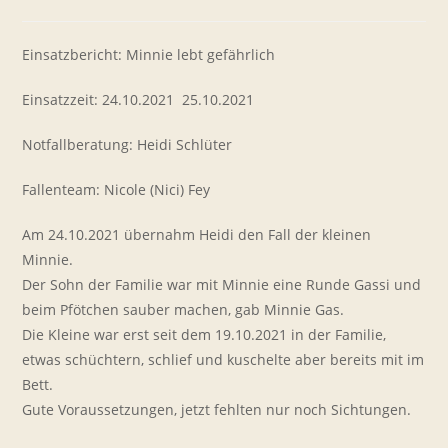
Kategorie:
Kommentare:
Einsatzbericht: Minnie lebt gefährlich
Einsatzzeit: 24.10.2021  25.10.2021
Notfallberatung: Heidi Schlüter
Fallenteam: Nicole (Nici) Fey
Am 24.10.2021 übernahm Heidi den Fall der kleinen
Minnie.
Der Sohn der Familie war mit Minnie eine Runde Gassi und
beim Pfötchen sauber machen, gab Minnie Gas.
Die Kleine war erst seit dem 19.10.2021 in der Familie,
etwas schüchtern, schlief und kuschelte aber bereits mit im
Bett.
Gute Voraussetzungen, jetzt fehlten nur noch Sichtungen.