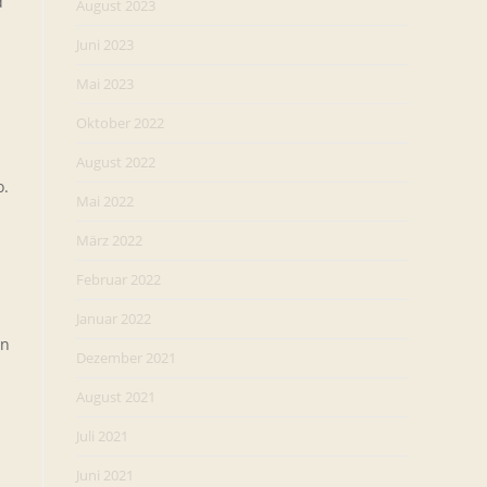
d
August 2023
Juni 2023
Mai 2023
Oktober 2022
August 2022
o.
Mai 2022
März 2022
Februar 2022
Januar 2022
nn
Dezember 2021
August 2021
Juli 2021
Juni 2021