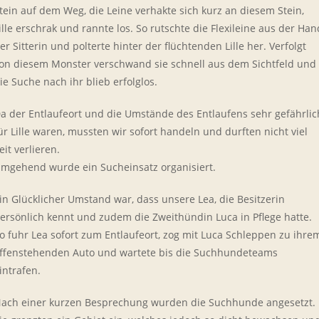
tein auf dem Weg, die Leine verhakte sich kurz an diesem Stein,
ille erschrak und rannte los. So rutschte die Flexileine aus der Han
er Sitterin und polterte hinter der flüchtenden Lille her. Verfolgt
on diesem Monster verschwand sie schnell aus dem Sichtfeld und
ie Suche nach ihr blieb erfolglos.
a der Entlaufeort und die Umstände des Entlaufens sehr gefährlic
ür Lille waren, mussten wir sofort handeln und durften nicht viel
eit verlieren.
mgehend wurde ein Sucheinsatz organisiert.
in Glücklicher Umstand war, dass unsere Lea, die Besitzerin
ersönlich kennt und zudem die Zweithündin Luca in Pflege hatte.
o fuhr Lea sofort zum Entlaufeort, zog mit Luca Schleppen zu ihre
ffenstehenden Auto und wartete bis die Suchhundeteams
intrafen.
ach einer kurzen Besprechung wurden die Suchhunde angesetzt.