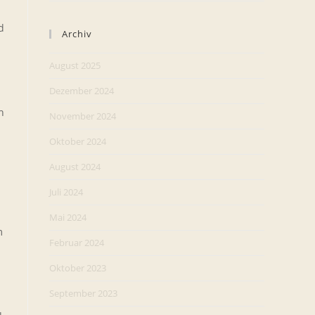
d
Archiv
August 2025
Dezember 2024
h
November 2024
Oktober 2024
August 2024
Juli 2024
Mai 2024
m
Februar 2024
Oktober 2023
September 2023