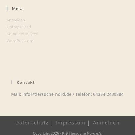
Meta
Anmelden
Eintrags-Feed
Kommentar-Feed
WordPress.org
Kontakt
Mail: info@tiersuche-nord.de / Telefon: 04354-2439884
Datenschutz
Impressum
Anmelden
Copyright 2026 - K-9 Tiersuche Nord e.V.