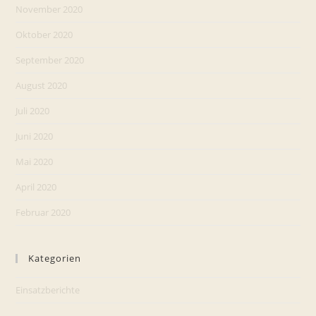
November 2020
Oktober 2020
September 2020
August 2020
Juli 2020
Juni 2020
Mai 2020
April 2020
Februar 2020
Kategorien
Einsatzberichte